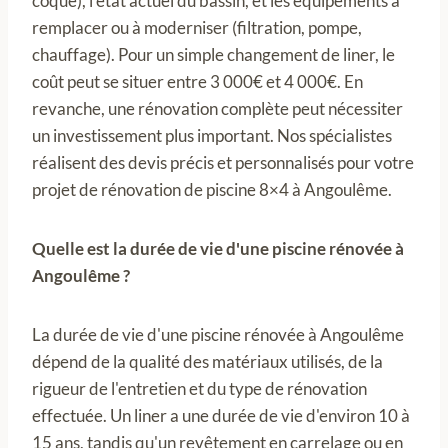
coque), l'état actuel du bassin, et les équipements à
remplacer ou à moderniser (filtration, pompe,
chauffage). Pour un simple changement de liner, le
coût peut se situer entre 3 000€ et 4 000€. En
revanche, une rénovation complète peut nécessiter
un investissement plus important. Nos spécialistes
réalisent des devis précis et personnalisés pour votre
projet de rénovation de piscine 8×4 à Angoulême.
Quelle est la durée de vie d'une piscine rénovée à
Angoulême ?
La durée de vie d'une piscine rénovée à Angoulême
dépend de la qualité des matériaux utilisés, de la
rigueur de l'entretien et du type de rénovation
effectuée. Un liner a une durée de vie d'environ 10 à
15 ans, tandis qu'un revêtement en carrelage ou en