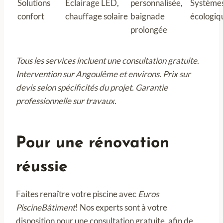
Solutions
Éclairage LED,
personnalisée,
Système
confort
chauffage solaire
baignade
écologiq
prolongée
Tous les services incluent une consultation gratuite.
Intervention sur Angoulême et environs. Prix sur
devis selon spécificités du projet. Garantie
professionnelle sur travaux.
Pour une rénovation
réussie
Faites renaître votre piscine avec
Euros
PiscineBâtiment
! Nos experts sont à votre
disposition pour une consultation gratuite, afin de