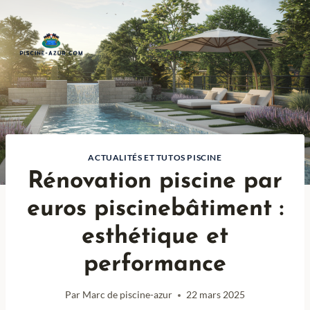
Aller
au
contenu
ACTUALITÉS ET TUTOS PISCINE
Rénovation piscine par
euros piscinebâtiment :
esthétique et
performance
Par
Marc de piscine-azur
22 mars 2025