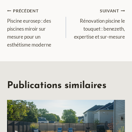
Navigation
PRÉCÉDENT
SUIVANT
Piscine eurosep : des
Rénovation piscine le
de
piscines miroir sur
touquet : benezeth,
mesure pour un
expertise et sur-mesure
l’article
esthétisme moderne
Publications similaires